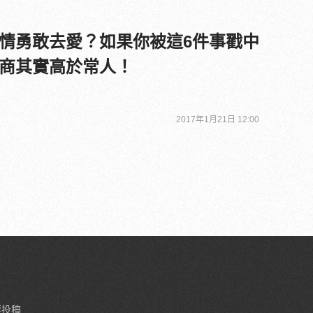
情勇敢去愛？如果你被這6件事戳中
商其實高於常人！
2017年1月21日 12:00
要投稿