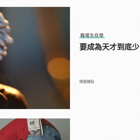
職場生存學
要成為天才到底少
精選轉貼