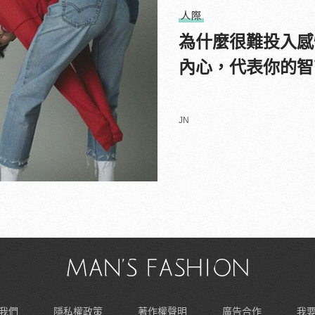
人際
為什麼很難投入感
內心，代表你的智
JN
我們
隱私權政策
著作權聲明
廣告合作
我