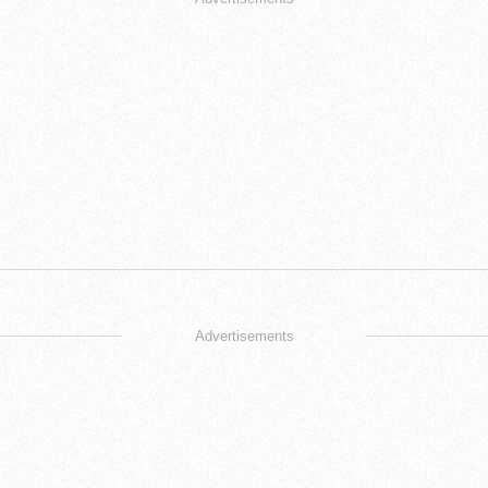
Advertisements