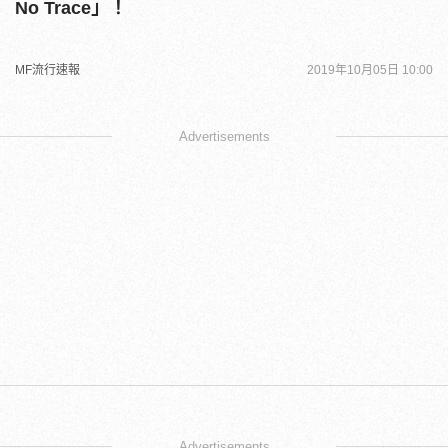
No Trace」！
MF流行速報
2019年10月05日 10:00
Advertisements
Advertisements