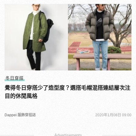
冬日穿搭
覺得冬日穿搭少了造型度？選搭毛帽混搭連結層次注
目的休閒風格
Dappei 服飾穿搭誌
2020年1月08日 09:00
Advertisements