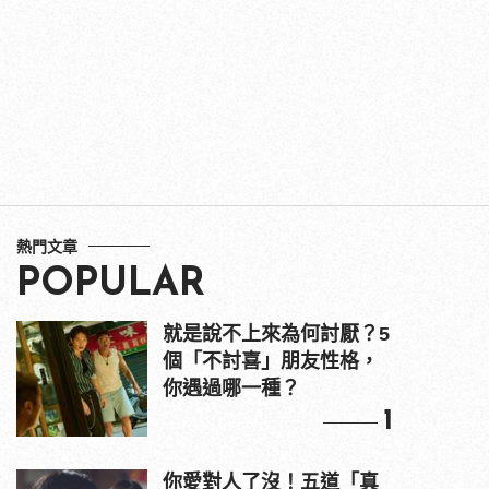
熱門文章
POPULAR
就是說不上來為何討厭？5
個「不討喜」朋友性格，
你遇過哪一種？
1
你愛對人了沒！五道「真