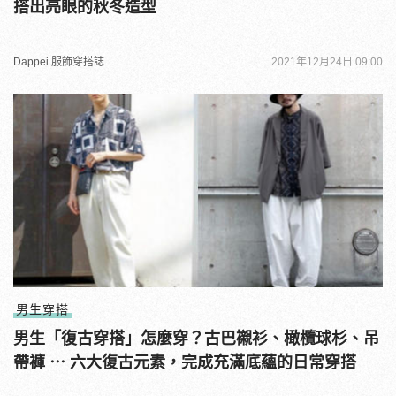
搭出亮眼的秋冬造型
Dappei 服飾穿搭誌
2021年12月24日 09:00
男生穿搭
男生「復古穿搭」怎麼穿？古巴襯衫、橄欖球杉、吊
帶褲 ⋯ 六大復古元素，完成充滿底蘊的日常穿搭