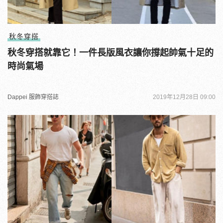
秋冬穿搭
秋冬穿搭就靠它！一件長版風衣讓你撐起帥氣十足的
時尚氣場
Dappei 服飾穿搭誌
2019年12月28日 09:00