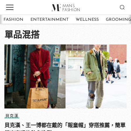
FASHION
ENTERTAINMENT
WELLNESS
GROOMING
單品混搭
貝克漢
貝克漢、王一博都在戴的「報童帽」穿搭推薦，簡單