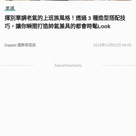
單調
揮別單調老氣的上班族風格！透過 3 種造型搭配技
巧，讓你瞬間打造帥氣兼具的都會時髦Look
Dappei 服飾穿搭誌
2019年10月02日 09:00
Advertisements