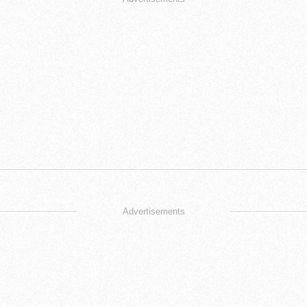
Advertisements