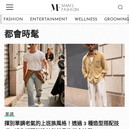
FASHION
ENTERTAINMENT
WELLNESS
GROOMING
都會時髦
單調
揮別單調老氣的上班族風格！透過 3 種造型搭配技