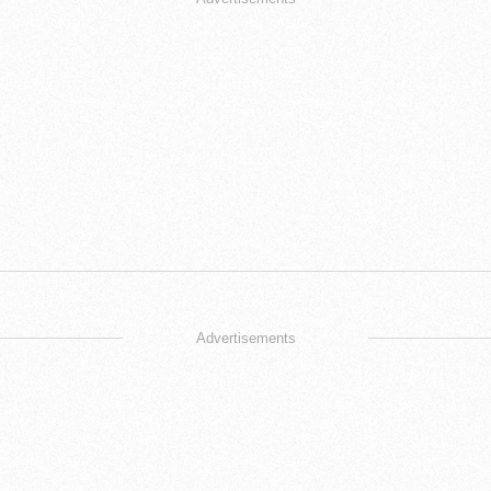
Advertisements