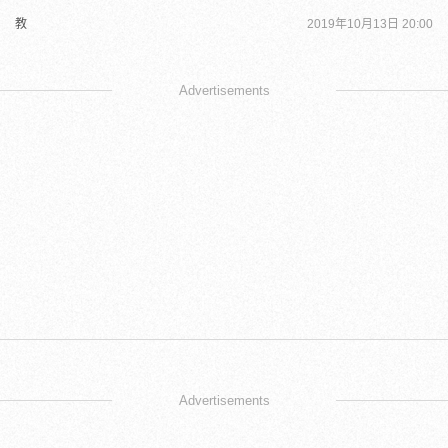
教
2019年10月13日 20:00
Advertisements
Advertisements