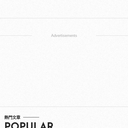
Advertisements
熱門文章
POPULAR