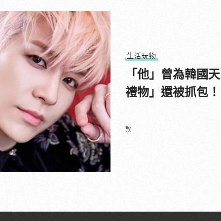
生活玩物
「他」曾為韓國天
禮物」還被抓包！
教