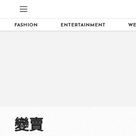
FASHION
ENTERTAINMENT
WE
變賣