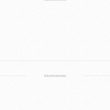
Advertisements