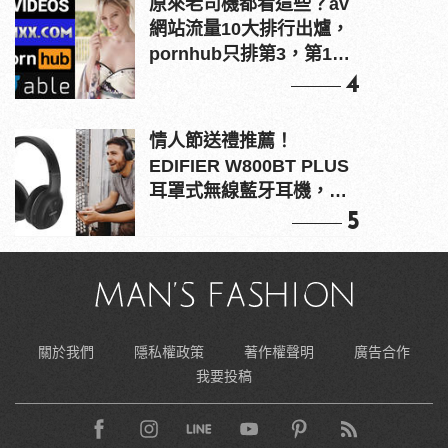
原來老司機都看這些？av
網站流量10大排行出爐，
pornhub只排第3，第1名
竟是他？
4
情人節送禮推薦！
EDIFIER W800BT PLUS
耳罩式無線藍牙耳機，在
耳邊傾訴甜言蜜語
5
關於我們
隱私權政策
著作權聲明
廣告合作
我要投稿