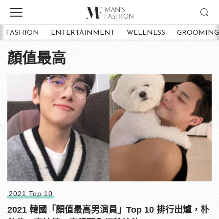
FASHION
ENTERTAINMENT
WELLNESS
GROOMING
顏值最高
2021 Top 10
2021 韓國「顏值最高男演員」Top 10 排行出爐，朴