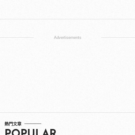
Advertisements
熱門文章
POPULAR