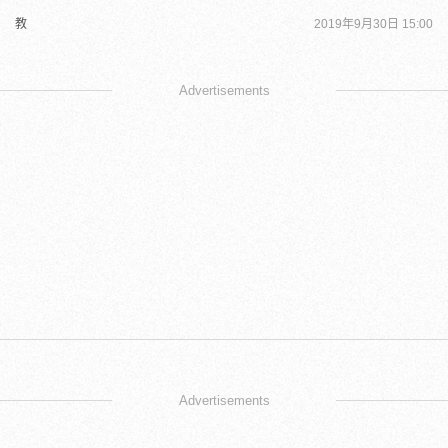
教
2019年9月30日 15:00
Advertisements
Advertisements