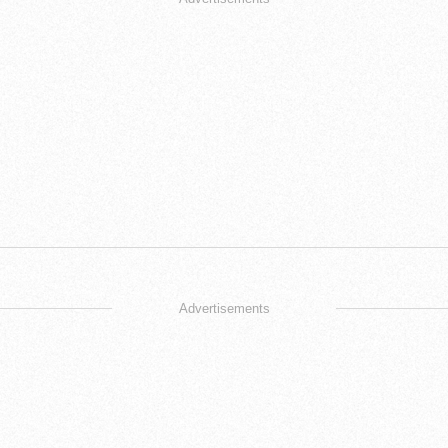
Advertisements