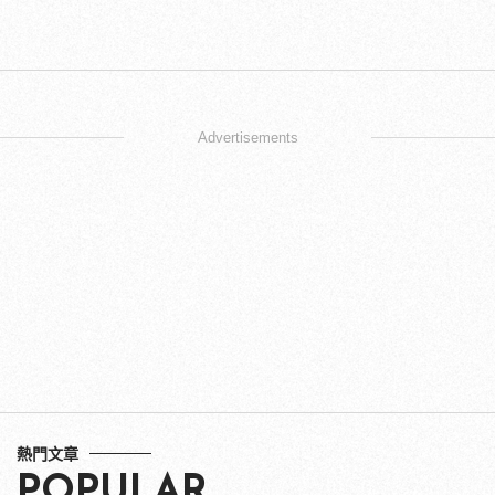
Advertisements
熱門文章
POPULAR