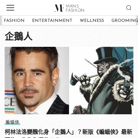
FASHION
ENTERTAINMENT
WELLNESS
GROOMING
企鵝人
蝙蝠俠
柯林法洛變醜化身「企鵝人」？新版《蝙蝠俠》最新