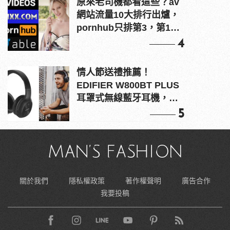
原來老司機都看這些？av
網站流量10大排行出爐，
pornhub只排第3，第1名
竟是他？
4
情人節送禮推薦！
EDIFIER W800BT PLUS
耳罩式無線藍牙耳機，在
耳邊傾訴甜言蜜語
5
關於我們
隱私權政策
著作權聲明
廣告合作
我要投稿