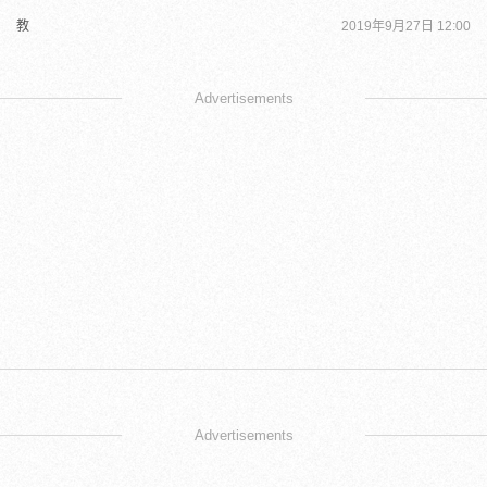
教
2019年9月27日 12:00
Advertisements
Advertisements