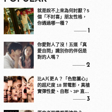
就是說不上來為何討厭？5
個「不討喜」朋友性格，
你遇過哪一種？
1
你愛對人了沒！五道「真
愛自問」識別你的伴侶是
對的人嗎？
2
比A片更Ａ？「色慾薰心」
的超尺度 18 禁電影，真槍
實彈性愛、自慰、3P 直接
上！
3