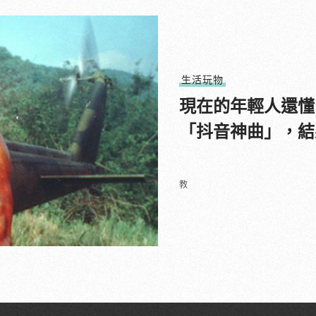
生活玩物
現在的年輕人還懂
「抖音神曲」，結
教