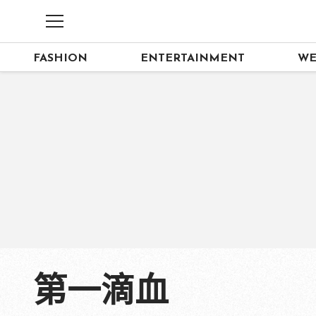
FASHION
ENTERTAINMENT
WE
第一滴血