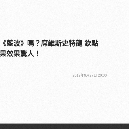
《藍波》嗎？席維斯史特龍 欽點
果效果驚人！
2019年9月27日 20:00