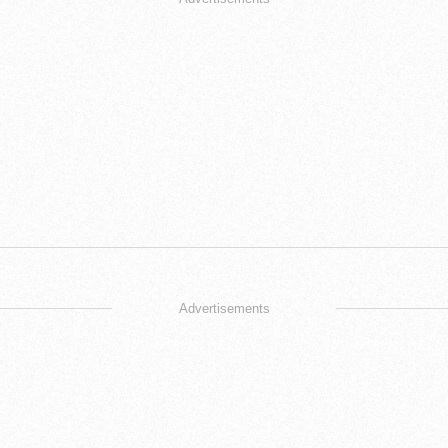
Advertisements