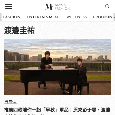
FASHION
ENTERTAINMENT
WELLNESS
GROOMING
渡邊圭祐
周杰倫
推薦四款陪你一起「早秋」單品！原來彭于晏、渡邊