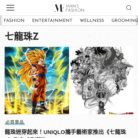
FASHION
ENTERTAINMENT
WELLNESS
GROOMING
七龍珠Z
必買單品
龍珠迷穿起來！UNIQLO攜手藝術家推出《七龍珠