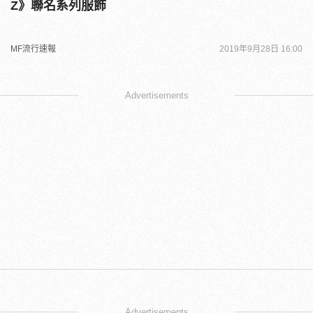
Z》聯名系列服飾
MF流行速報
2019年9月28日 16:00
Advertisements
Advertisements