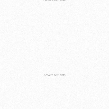
Advertisements