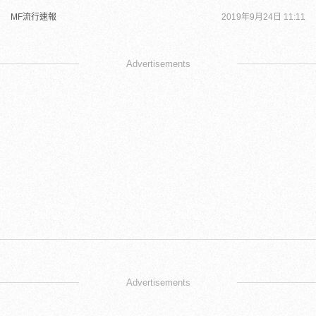
MF流行速報
2019年9月24日 11:11
Advertisements
Advertisements