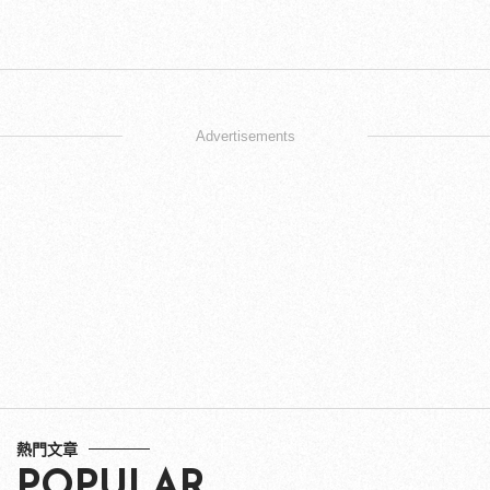
Advertisements
熱門文章
POPULAR