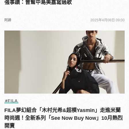
強事蹟：曾幫中島美嘉寫過歌
阿諦
2025年4月08日 09:00
#FILA
FILA夢幻組合「木村光希&超模Yasmin」走進米蘭
時尚週！全新系列「See Now Buy Now」10月熱烈
開賣