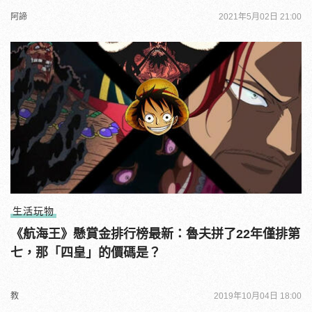
阿諦
2021年5月02日 21:00
生活玩物
《航海王》懸賞金排行榜最新：魯夫拼了22年僅排第
七，那「四皇」的價碼是？
教
2019年10月04日 18:00