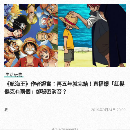
生活玩物
《航海王》作者證實：再五年就完結！直播爆「紅髮
傑克有兩個」卻秘密消音？
教
2019年9月24日 20:00
Advertisements