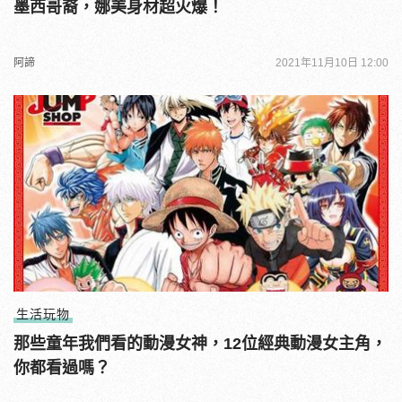
墨西哥裔，娜美身材超火爆！
阿諦
2021年11月10日 12:00
生活玩物
那些童年我們看的動漫女神，12位經典動漫女主角，
你都看過嗎？