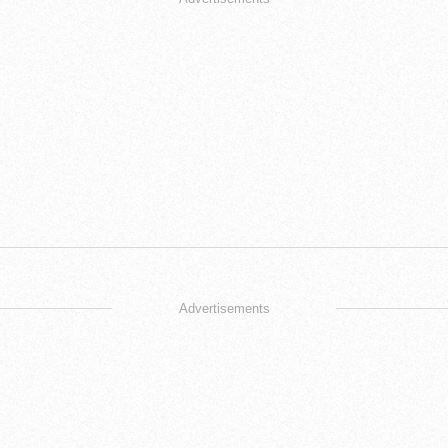
Advertisements