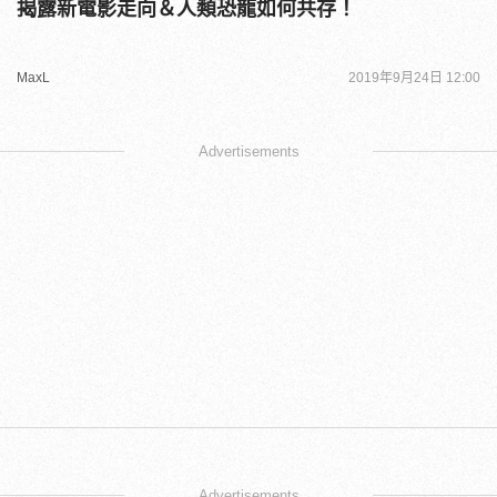
揭露新電影走向＆人類恐龍如何共存！
MaxL
2019年9月24日 12:00
Advertisements
Advertisements