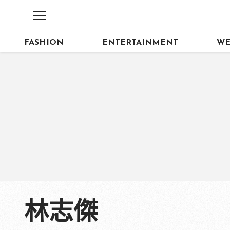
FASHION
ENTERTAINMENT
WE
林志傑