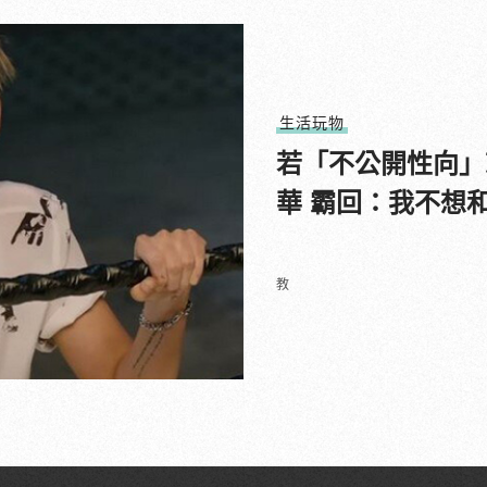
生活玩物
若「不公開性向」
華 霸回：我不想
教