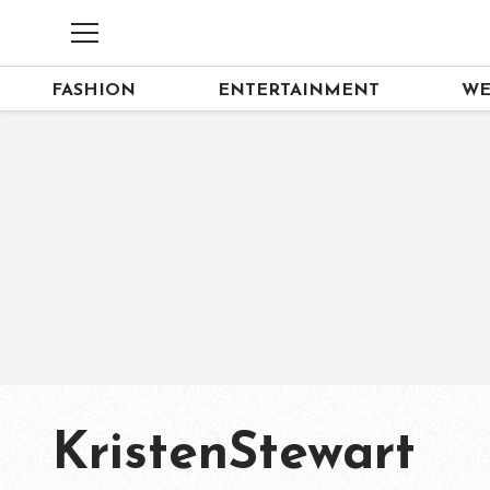
FASHION
ENTERTAINMENT
WE
KristenStewart