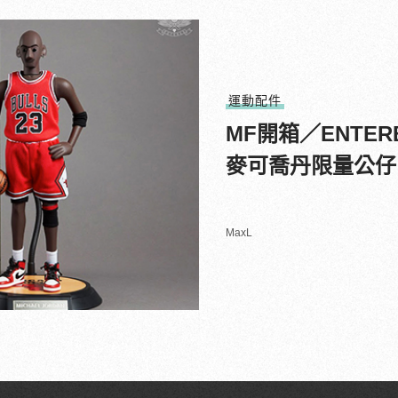
運動配件
MF開箱／ENTERB
麥可喬丹限量公仔
MaxL