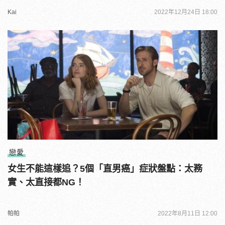
Kai
2022年12月24日 18:00
戀愛
女生不能這樣追？5個「直男癌」症狀盤點：太務
實、太直接都NG！
帕帕
2022年8月11日 12:00