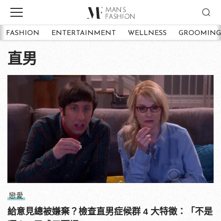
FASHION
ENTERTAINMENT
WELLNESS
GROOMING
直男
戀愛
給意見總被嫌棄？檢查直男症候群 4 大特徵：「不是