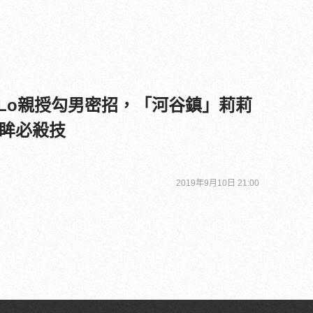
-Lo親授勾男密招，「河谷鎮」莉莉
眸必殺技
2019年9月10日 21:00