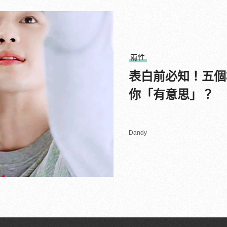
兩性
表白前必知！五個
你「有意思」？
Dandy