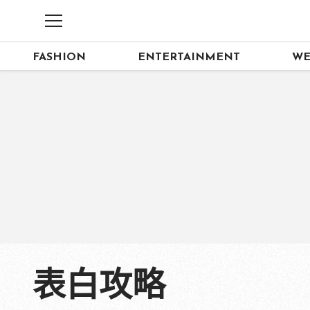
FASHION
ENTERTAINMENT
WE
表白攻略