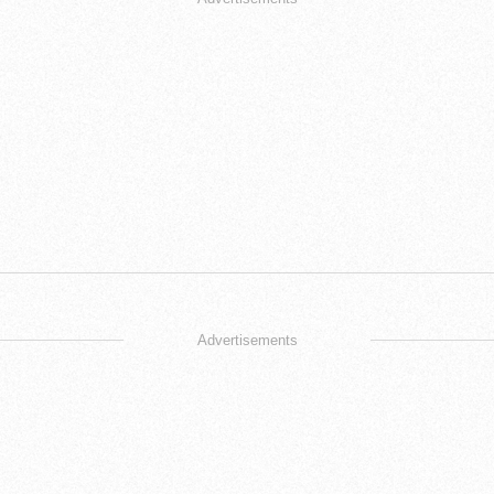
Advertisements