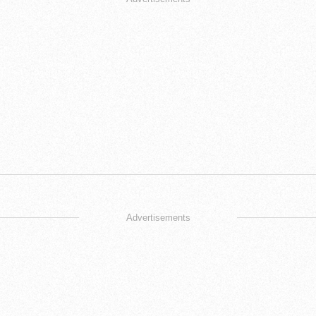
Advertisements