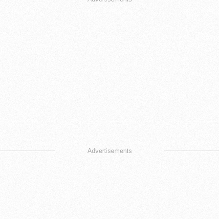
Advertisements