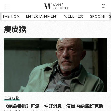
FASHION
ENTERTAINMENT
WELLNESS
GROOMING
瘦皮猴
生活玩物
《絕命毒師》再添一件好消息：演員 強納森班克斯