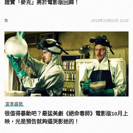
證實「麥克」將於電影版回歸！
教
2019年10月02日 15:00
當季趨勢
很值得暴動吧？最猛美劇《絕命毒師》電影版10月上
映，光是預告就夠逼哭影迷的！