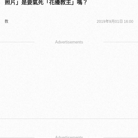
照片」是要氣死「花邊教主」嗎？
教
2019年9月01日 16:00
Advertisements
Advertisements