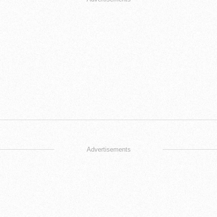
Advertisements