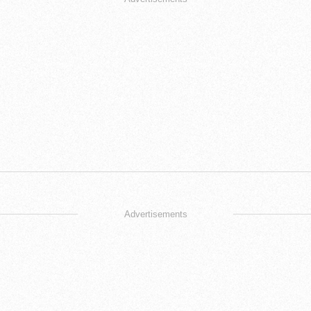
Advertisements