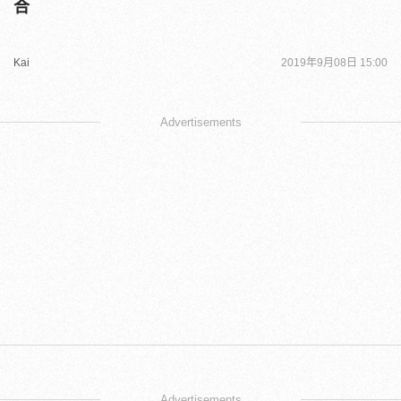
合
Kai
2019年9月08日 15:00
Advertisements
Advertisements