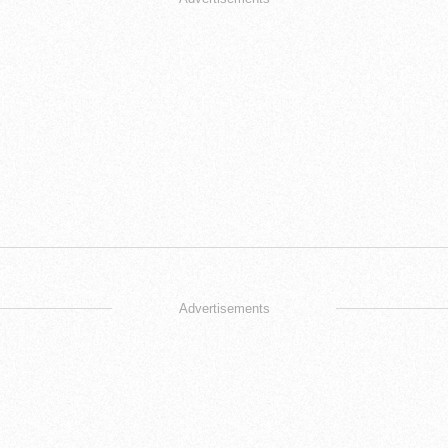
Advertisements