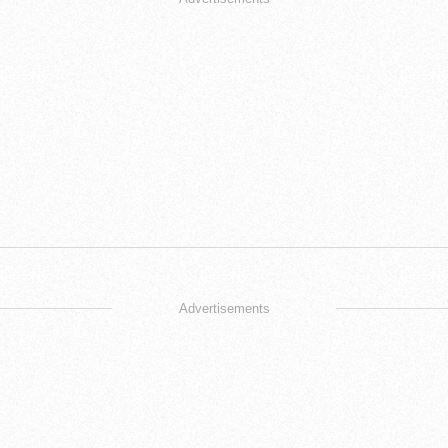
Advertisements