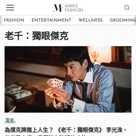
FASHION
ENTERTAINMENT
WELLNESS
GROOMING
老千：獨眼傑克
電影
為撲克牌賭上人生？ 《老千：獨眼傑克》 李光洙、