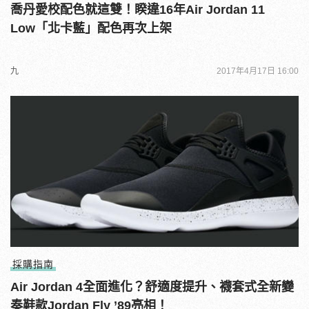
喬丹愛校配色就這雙！睽違16年Air Jordan 11
Low「北卡藍」配色再次上架
九
2017年4月17日 16:00
採購指南
Air Jordan 4全面進化？舒適度提升、襪套式全新變
奏鞋款Jordan Fly ’89亮相！