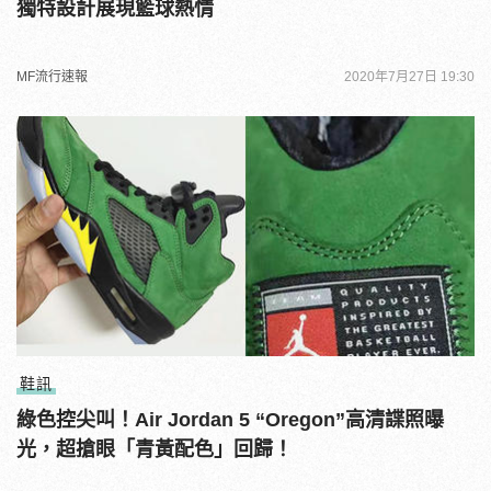
獨特設計展現籃球熱情
MF流行速報
2020年7月27日 19:30
鞋訊
綠色控尖叫！Air Jordan 5 “Oregon”高清諜照曝
光，超搶眼「青黃配色」回歸！