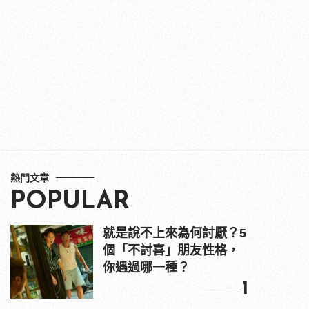
熱門文章
POPULAR
就是說不上來為何討厭？5
個「不討喜」朋友性格，
你遇過哪一種？
1