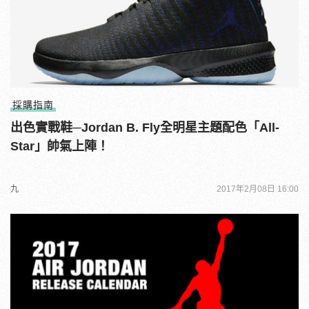
採購指南
出色實戰鞋─Jordan B. Fly全明星主題配色「All-
Star」帥氣上陣！
九
2017年2月08日 16:00