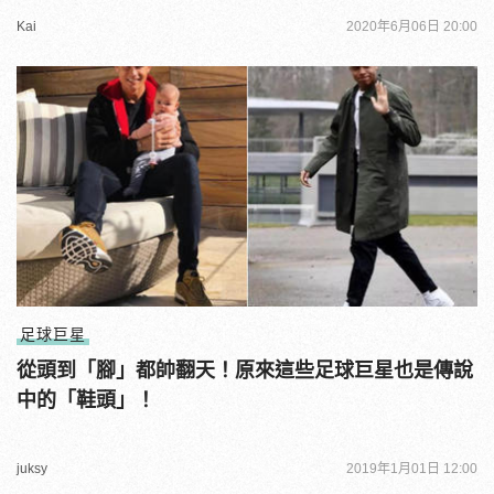
Kai
2020年6月06日 20:00
足球巨星
從頭到「腳」都帥翻天！原來這些足球巨星也是傳說
中的「鞋頭」！
juksy
2019年1月01日 12:00