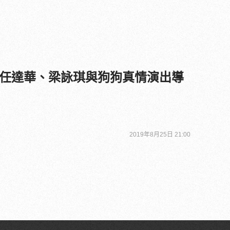
任達華、梁詠琪與狗狗真情演出導
2019年8月25日 21:00