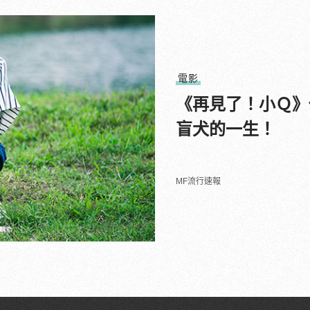
電影
《再見了！小Ｑ》
盲犬的一生！
MF流行速報