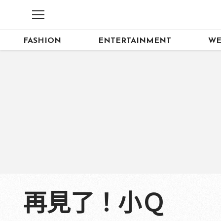
FASHION
ENTERTAINMENT
WE
再見了！小Ｑ