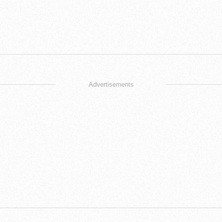
Advertisements