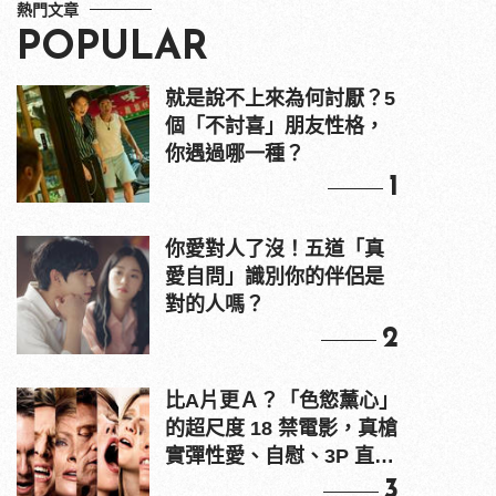
熱門文章
POPULAR
就是說不上來為何討厭？5
個「不討喜」朋友性格，
你遇過哪一種？
1
你愛對人了沒！五道「真
愛自問」識別你的伴侶是
對的人嗎？
2
比A片更Ａ？「色慾薰心」
的超尺度 18 禁電影，真槍
實彈性愛、自慰、3P 直接
上！
3