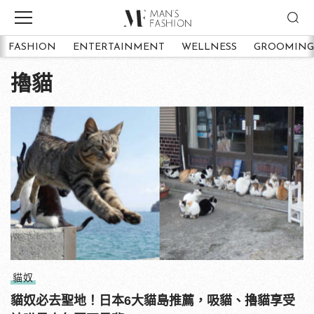
FASHION
ENTERTAINMENT
WELLNESS
GROOMING
擼貓
貓奴
貓奴必去聖地！日本6大貓島推薦，吸貓、擼貓享受