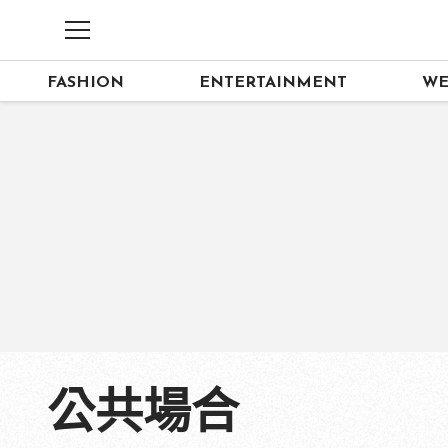
FASHION
ENTERTAINMENT
WE
公共場合