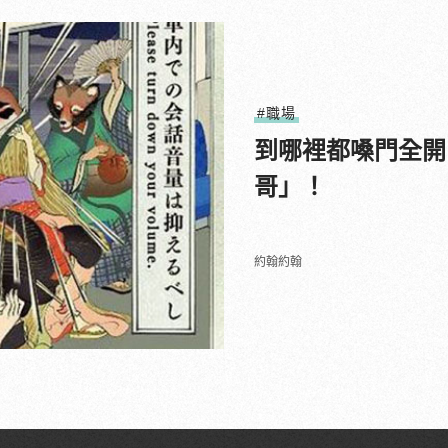
#職場
到哪裡都嗓門全開
哥」！
約翰約翰