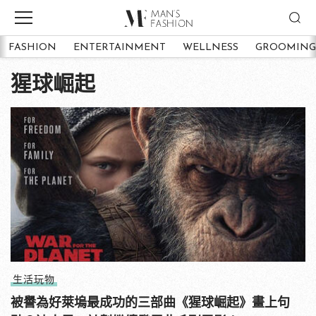
FASHION
ENTERTAINMENT
WELLNESS
GROOMING
猩球崛起
生活玩物
被譽為好萊塢最成功的三部曲《猩球崛起》畫上句