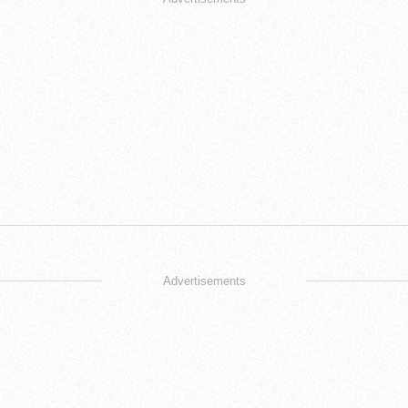
Advertisements