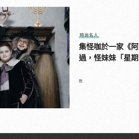
時尚名人
集怪咖於一家《阿
過，怪妹妹「星期
教