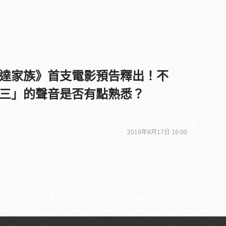
達家族》首支電影預告釋出！不
三」的聲音是否有點熟悉？
2019年8月17日 16:00