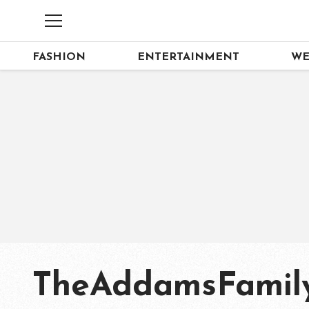
FASHION
ENTERTAINMENT
WE
TheAddamsFamil