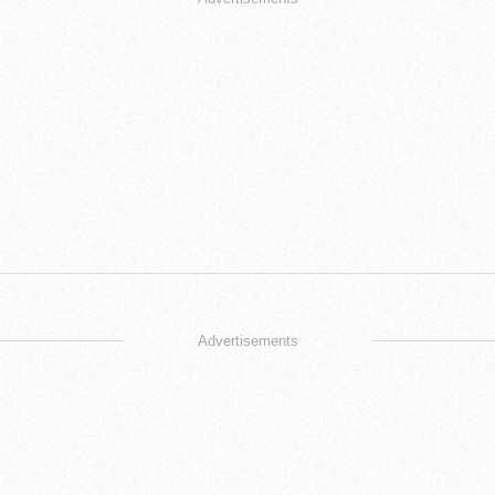
Advertisements