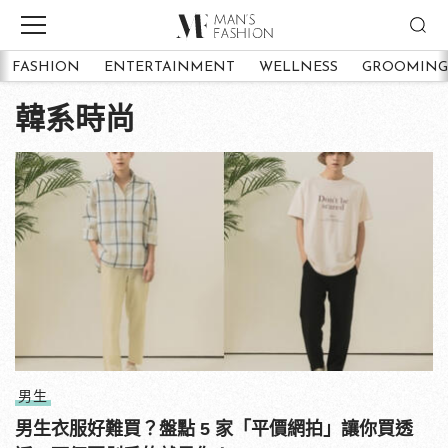
FASHION
ENTERTAINMENT
WELLNESS
GROOMING
韓系時尚
男生
男生衣服好難買？盤點 5 家「平價網拍」讓你買透