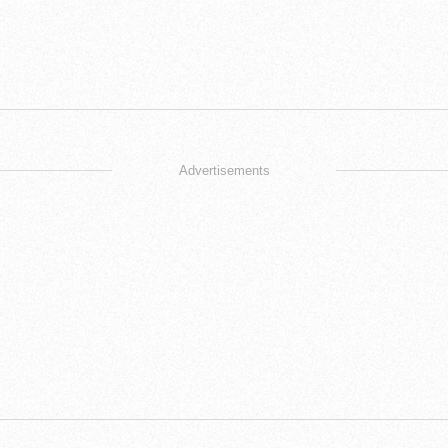
Advertisements