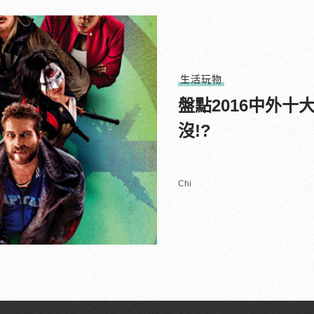
生活玩物
盤點2016中外
沒!?
Chi