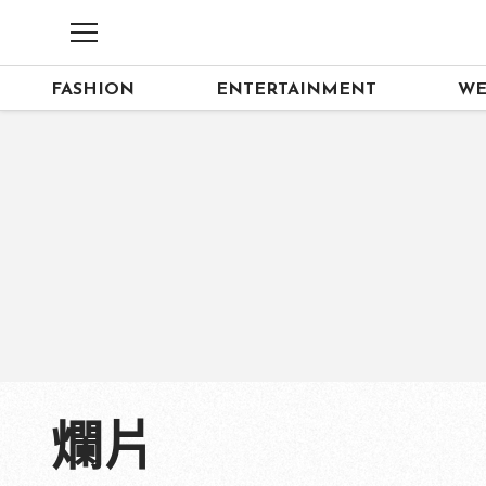
FASHION
ENTERTAINMENT
WE
爛片