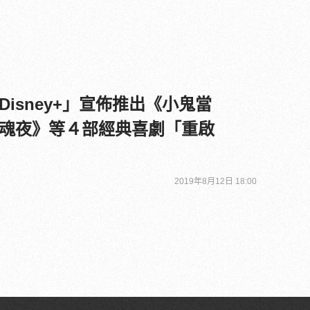
isney+」宣佈推出《小鬼當
魂夜》等４部經典喜劇「重啟
2019年8月12日 18:00