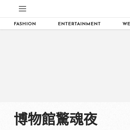
FASHION
ENTERTAINMENT
WE
博物館驚魂夜