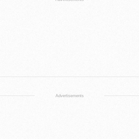
Advertisements