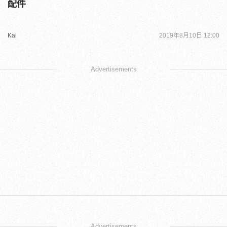
配件
Kai
2019年8月10日 12:00
Advertisements
Advertisements