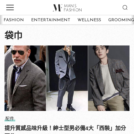
FASHION
ENTERTAINMENT
WELLNESS
GROOMING
袋巾
配件
提升質感品味升級！紳士型男必備4大「西裝」加分