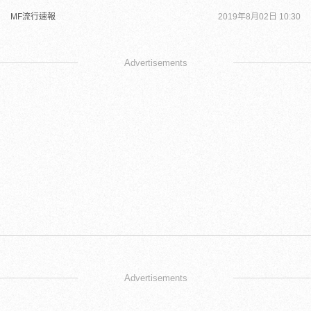
MF流行速報
2019年8月02日 10:30
Advertisements
Advertisements