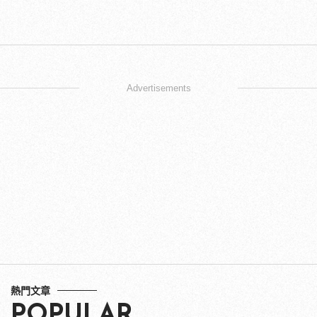
Advertisements
熱門文章
POPULAR