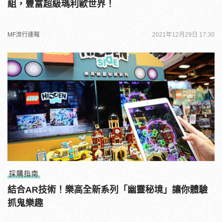
組，豐富超級瑪利歐世界！
MF流行速報
2021年12月29日 17:30
採購指南
結合AR技術！樂高全新系列「幽靈秘境」讓你體驗
抓鬼樂趣