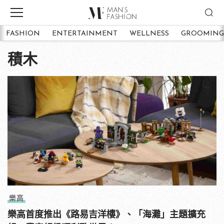
FASHION
ENTERTAINMENT
WELLNESS
GROOMING
積木
樂高
樂高首度推出《路易吉洋樓》、「海灘」主題擴充