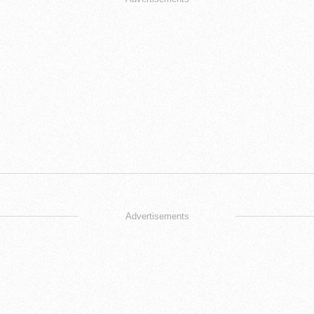
Advertisements