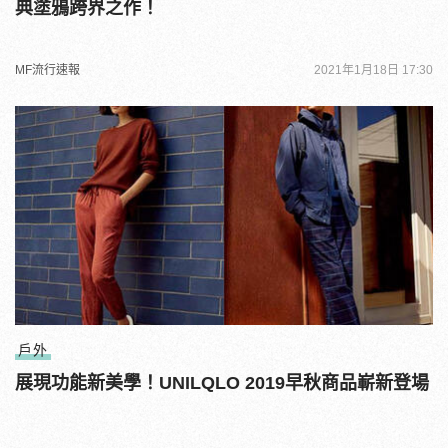
典塗鴉跨界之作！
MF流行速報
2021年1月18日 17:30
戶外
展現功能新美學！UNILQLO 2019早秋商品嶄新登場