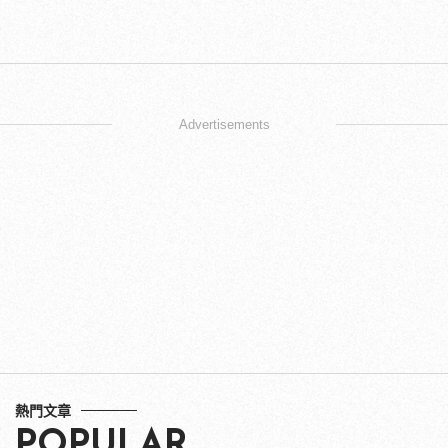
Advertisements
熱門文章
POPULAR