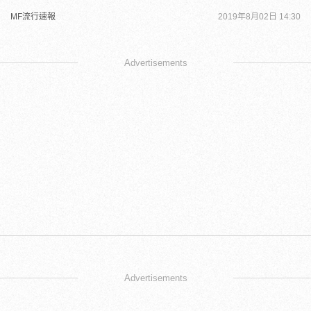
MF流行速報
2019年8月02日 14:30
Advertisements
Advertisements