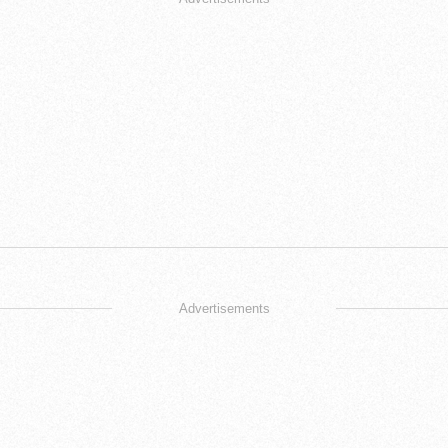
Advertisements