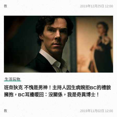
教
2019年12月25日 12:00
生活玩物
班奈狄克 不愧是男神！主持人因生病婉拒BC的禮貌
擁抱，BC耳邊暖回：沒關係，我是奇異博士！
教
2019年11月02日 12:00