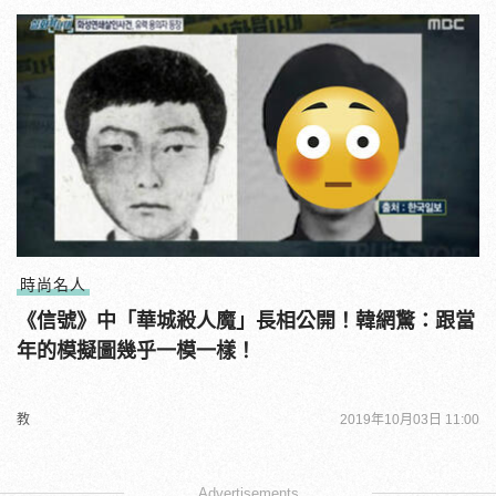
時尚名人
《信號》中「華城殺人魔」長相公開！韓網驚：跟當
年的模擬圖幾乎一模一樣！
教
2019年10月03日 11:00
Advertisements