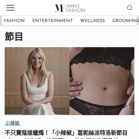
FASHION
ENTERTAINMENT
WELLNESS
GROOMING
節目
小辣椒
不只賣陰道蠟燭！「小辣椒」葛妮絲派特洛新節目