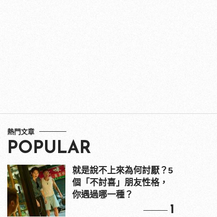
熱門文章
POPULAR
就是說不上來為何討厭？5
個「不討喜」朋友性格，
你遇過哪一種？
1