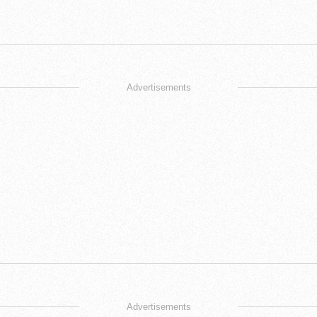
Advertisements
Advertisements