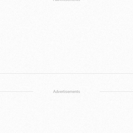
Advertisements