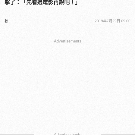
擊了：「先看過電影再說吧！」
教
2019年7月29日 09:00
Advertisements
Advertisements