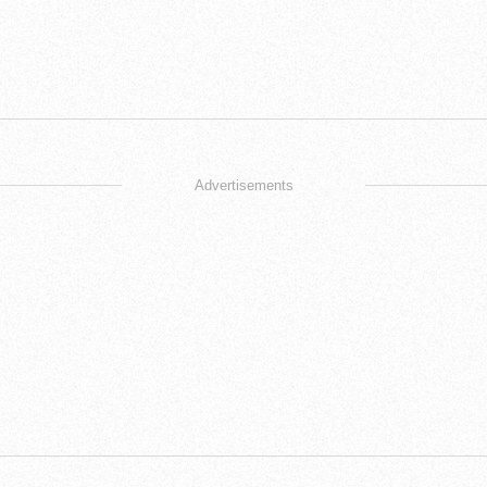
Advertisements